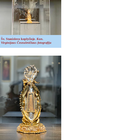
Šv. Stanislovo koplyčioje.
Kun.
Virginijaus Česnulevičiaus fotografija