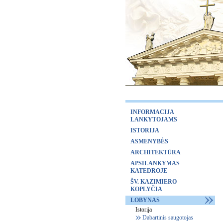
INFORMACIJA
LANKYTOJAMS
ISTORIJA
ASMENYBĖS
ARCHITEKTŪRA
APSILANKYMAS
KATEDROJE
ŠV. KAZIMIERO
KOPLYČIA
LOBYNAS
Istorija
Dabartinis saugotojas