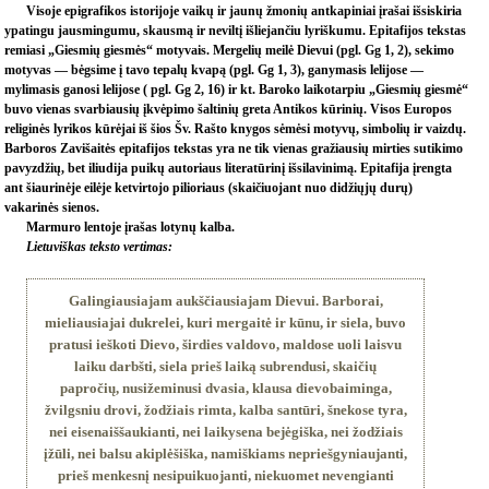
Visoje epigrafikos istorijoje vaikų ir jaunų žmonių antkapiniai įrašai išsiskiria
ypatingu jausmingumu, skausmą ir neviltį išliejančiu lyriškumu. Epitafijos tekstas
remiasi „Giesmių giesmės“ motyvais. Mergelių meilė Dievui (pgl. Gg 1, 2), sekimo
motyvas — bėgsime į tavo tepalų kvapą (pgl. Gg 1, 3), ganymasis lelijose —
mylimasis ganosi lelijose ( pgl. Gg 2, 16) ir kt. Baroko laikotarpiu „Giesmių giesmė“
buvo vienas svarbiausių įkvėpimo šaltinių greta Antikos kūrinių. Visos Europos
religinės lyrikos kūrėjai iš šios Šv. Rašto knygos sėmėsi motyvų, simbolių ir vaizdų.
Barboros Zavišaitės epitafijos tekstas yra ne tik vienas gražiausių mirties sutikimo
pavyzdžių, bet iliudija puikų autoriaus literatūrinį išsilavinimą. Epitafija įrengta
ant šiaurinėje eilėje ketvirtojo pilioriaus (skaičiuojant nuo didžiųjų durų)
vakarinės sienos.
Marmuro lentoje įrašas lotynų kalba.
Lietuviškas teksto vertimas:
Galingiausiajam aukščiausiajam Dievui. Barborai,
mieliausiajai dukrelei, kuri mergaitė ir kūnu, ir siela, buvo
pratusi ieškoti Dievo, širdies valdovo, maldose uoli laisvu
laiku darbšti, siela prieš laiką subrendusi, skaičių
papročių, nusižeminusi dvasia, klausa dievobaiminga,
žvilgsniu drovi, žodžiais rimta, kalba santūri, šnekose tyra,
nei eisenaiššaukianti, nei laikysena bejėgiška, nei žodžiais
įžūli, nei balsu akiplėšiška, namiškiams nepriešgyniaujanti,
prieš menkesnį nesipuikuojanti, niekuomet nevengianti