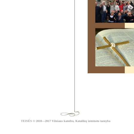
TEISĖS
© 2010—2017 Vilniaus katedra,
Katalikų interneto tarnyba