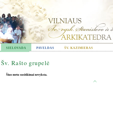
SIELOVADA
PAVELDAS
ŠV. KAZIMIERAS
Šv. Rašto grupelė
Šiuo metu susitikimai nevyksta.