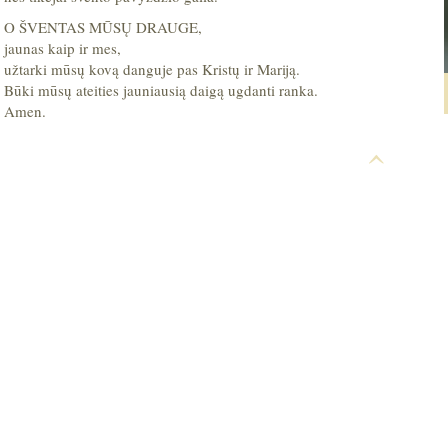
O ŠVENTAS MŪSŲ DRAUGE,
jaunas kaip ir mes,
užtarki mūsų kovą danguje pas Kristų ir Mariją.
Būki mūsų ateities jauniausią daigą ugdanti ranka.
Amen.