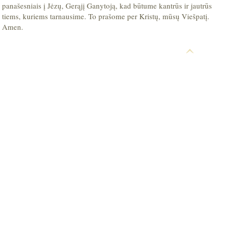
panašesniais į Jėzų, Gerąjį Ganytoją, kad būtume kantrūs ir jautrūs
tiems, kuriems tarnausime. To prašome per Kristų, mūsų Viešpatį.
Amen.