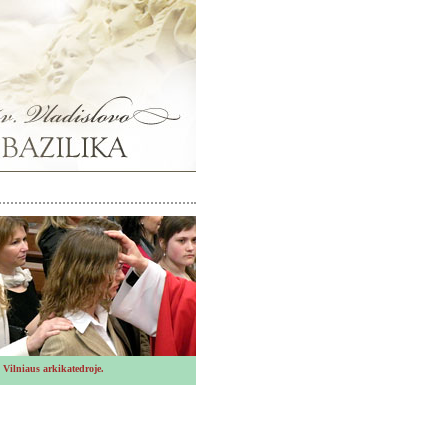
Vilniaus arkikatedroje.