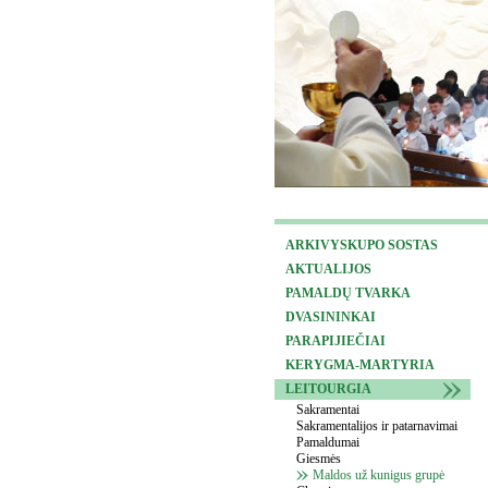
ARKIVYSKUPO SOSTAS
AKTUALIJOS
PAMALDŲ TVARKA
DVASININKAI
PARAPIJIEČIAI
KERYGMA-MARTYRIA
LEITOURGIA
Sakramentai
Sakramentalijos ir patarnavimai
Pamaldumai
Giesmės
Maldos už kunigus grupė