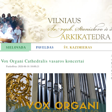
SIELOVADA
PAVELDAS
ŠV. KAZIMIERAS
Vox Organi Cathedralis vasaros koncertai
Paskelbta: 2026-06-16 10:08:21