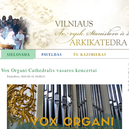
SIELOVADA
PAVELDAS
ŠV. KAZIMIERAS
Vox Organi Cathedralis vasaros koncertai
Paskelbta: 2026-06-16 10:08:21