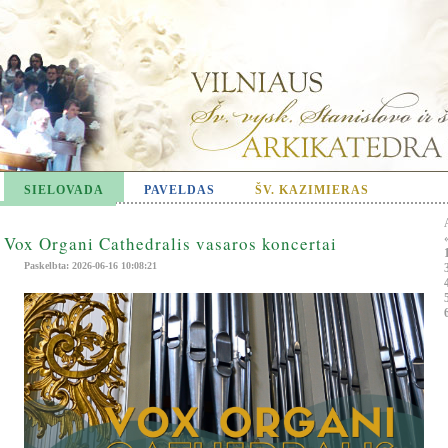
SIELOVADA
PAVELDAS
ŠV. KAZIMIERAS
Vox Organi Cathedralis vasaros koncertai
Paskelbta: 2026-06-16 10:08:21