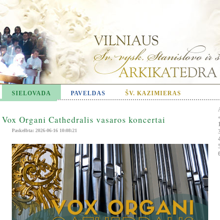
SIELOVADA
PAVELDAS
ŠV. KAZIMIERAS
Vox Organi Cathedralis vasaros koncertai
Paskelbta: 2026-06-16 10:08:21