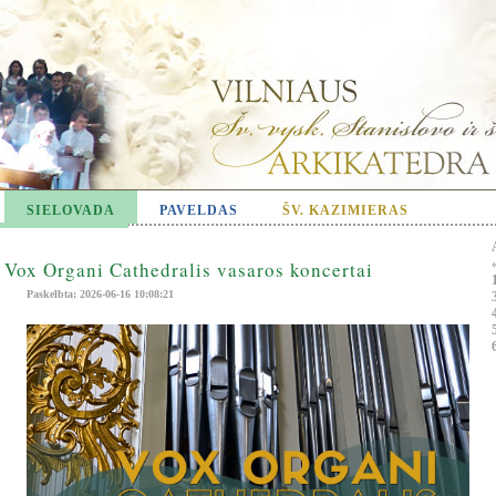
SIELOVADA
PAVELDAS
ŠV. KAZIMIERAS
Vox Organi Cathedralis vasaros koncertai
Paskelbta: 2026-06-16 10:08:21