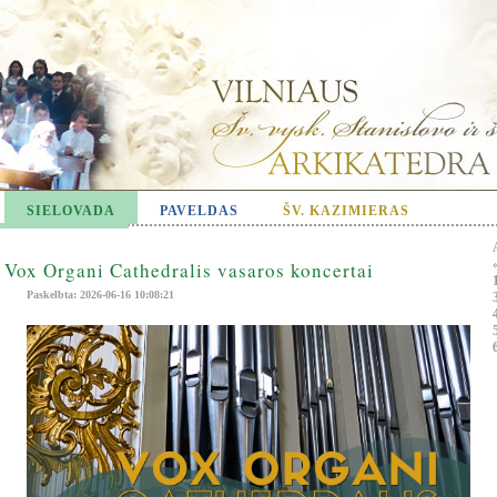
SIELOVADA
PAVELDAS
ŠV. KAZIMIERAS
Vox Organi Cathedralis vasaros koncertai
Paskelbta: 2026-06-16 10:08:21