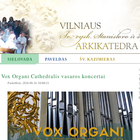
SIELOVADA
PAVELDAS
ŠV. KAZIMIERAS
Vox Organi Cathedralis vasaros koncertai
Paskelbta: 2026-06-16 10:08:21