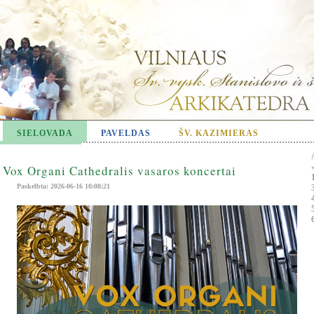
SIELOVADA
PAVELDAS
ŠV. KAZIMIERAS
Vox Organi Cathedralis vasaros koncertai
Paskelbta: 2026-06-16 10:08:21