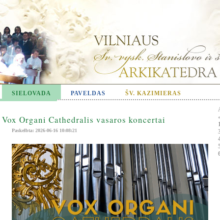
SIELOVADA
PAVELDAS
ŠV. KAZIMIERAS
Vox Organi Cathedralis vasaros koncertai
Paskelbta: 2026-06-16 10:08:21