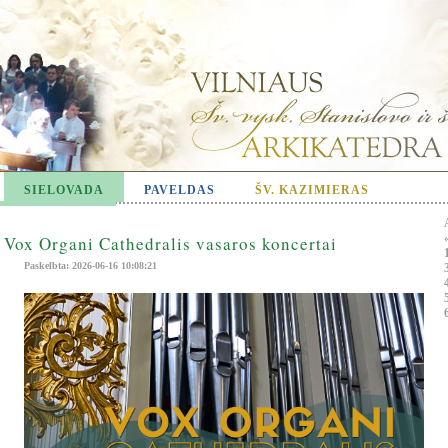
SIELOVADA
PAVELDAS
ŠV. KAZIMIERAS
Vox Organi Cathedralis vasaros koncertai
Paskelbta: 2026-06-16 10:08:21