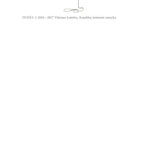
TEISĖS
© 2010—2017 Vilniaus katedra,
Katalikų interneto tarnyba